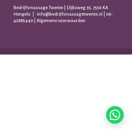
Bedrijfsmassage Twente | Dijksweg 35, 7556 KA
Hengelo |
info@bedrijfsmassagetwente.nl
|
06-
42885440
|
Algemene voorwaarden