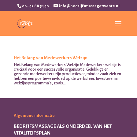
06 - 42 88 54 40
info@bedrijfsmassagetwente.nl
Het Belang van Medewerkers Welzijn
Het Belang van Medewerkers Welzijn Medewerkers welzijn is
cruciaal voor een succesvolle organisatie. Gelukkige en
gezonde medewerkers zijn productiever, minder vaak ziek en
hebben een positieve invloed op de werksfeer. Investeren in
welzijnsprogramma’s, zoals...
Algemene informatie
BEDRIJFSMASSAGE ALS ONDERDEEL VAN HET
VITALITEITSPLAN